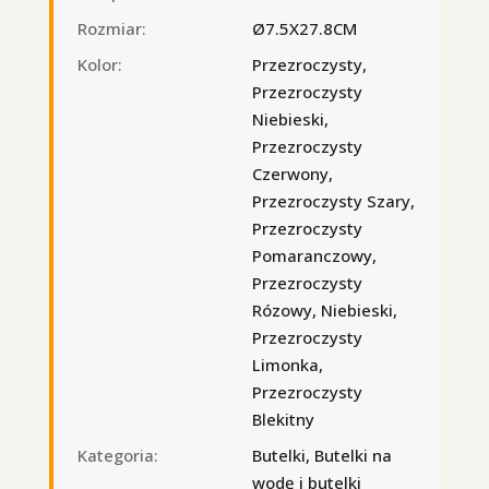
Rozmiar:
Ø7.5X27.8CM
Kolor:
Przezroczysty,
Przezroczysty
Niebieski,
Przezroczysty
Czerwony,
Przezroczysty Szary,
Przezroczysty
Pomaranczowy,
Przezroczysty
Rózowy, Niebieski,
Przezroczysty
Limonka,
Przezroczysty
Blekitny
Kategoria:
Butelki, Butelki na
wodę i butelki