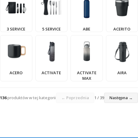
3 SERVICE
5 SERVICE
ABE
ACERITO
ACERO
ACTIVATE
ACTIVATE
AIRA
MAX
136
produktów w tej kategorii
← Poprzednia
1 / 39
Następna →