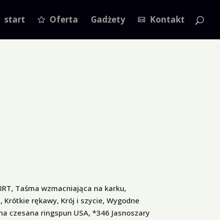
start
Oferta
Gadżety
Kontakt
IRT, Taśma wzmacniająca na karku,
 Krótkie rękawy, Krój i szycie, Wygodne
a czesana ringspun USA, *346 Jasnoszary