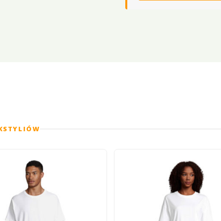
EKSTYLIÓW