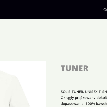
TUNER
SOL’S TUNER, UNISEX T-SH
Okrągły prążkowany dekolt,
dopasowanie, 100% bawełn