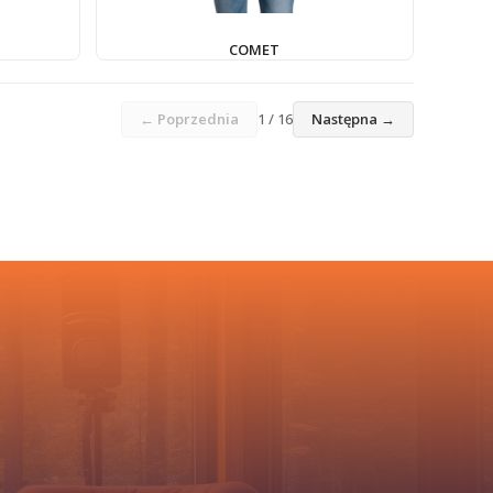
COMET
← Poprzednia
1 / 16
Następna →