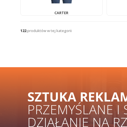
CARTER
122
produktów w tej kategorii
SZTUKA REKLA
PRZEMYŚLANE I
DZIAŁANIE NA R