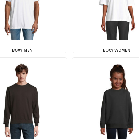
BOXY MEN
BOXY WOMEN