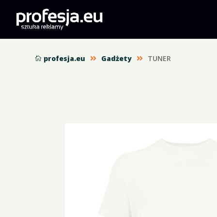
profesja.eu
Gadżety
TUNER


