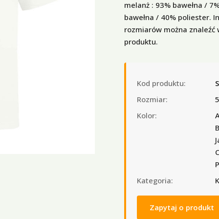
melanż : 93% bawełna / 7%
bawełna / 40% poliester. 
rozmiarów można znaleźć w
produktu.
Kod produktu:
Rozmiar:
5
Kolor:
A
B
J
C
Kategoria:
K
Zapytaj o produkt