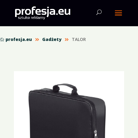
profesja.eu
Gadżety
TALOR


