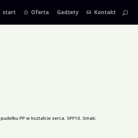
start
Oferta
Gadżety
Kontakt
pudełku PP w kształcie serca. SPF10. Smak: