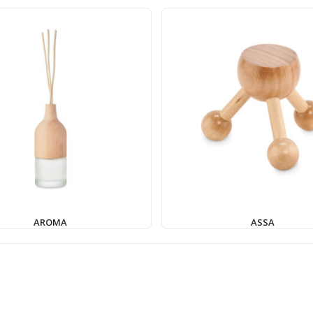
AROMA
ASSA