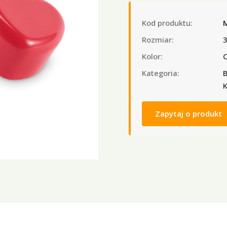
Kod produktu:
Rozmiar:
Kolor:
C
Kategoria:
B
K
Zapytaj o produkt