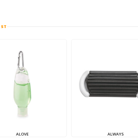
UST
ALOVE
ALWAYS