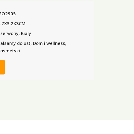
MO2905
3.7X3.2X3CM
zerwony, Bialy
alsamy do ust, Dom i wellness,
osmetyki