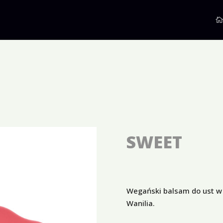
SWEET
Wegański balsam do ust w 
Wanilia.