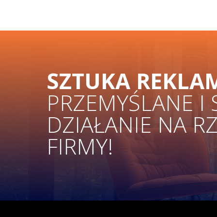
SZTUKA REKLA
PRZEMYŚLANE I
DZIAŁANIE NA R
FIRMY!