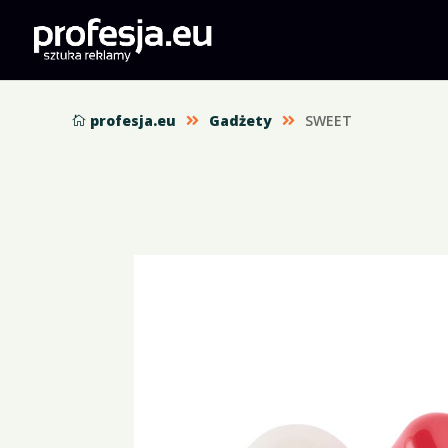
profesja.eu
Gadżety
SWEET


