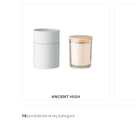
ANCIENT HIGH
16
produktów w tej kategorii