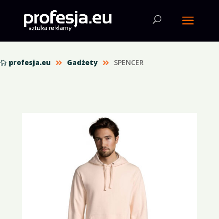
profesja.eu
Gadżety
SPENCER


