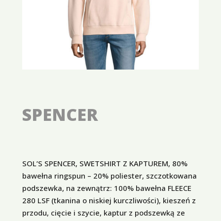
SPENCER
SOL’S SPENCER, SWETSHIRT Z KAPTUREM, 80%
bawełna ringspun – 20% poliester, szczotkowana
podszewka, na zewnątrz: 100% bawełna FLEECE
280 LSF (tkanina o niskiej kurczliwości), kieszeń z
przodu, cięcie i szycie, kaptur z podszewką ze