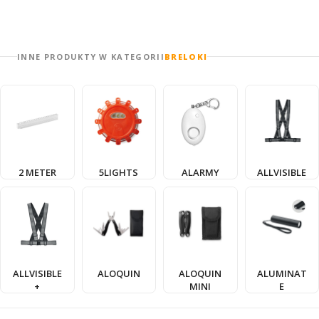
INNE PRODUKTY W KATEGORII
BRELOKI
2 METER
5LIGHTS
ALARMY
ALLVISIBLE
ALLVISIBLE
ALOQUIN
ALOQUIN
ALUMINAT
+
MINI
E