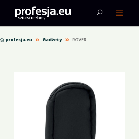
profesja.eu
Gadżety
ROVER


