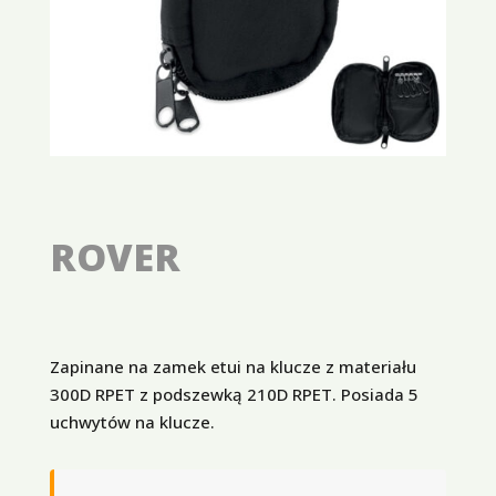
ROVER
Zapinane na zamek etui na klucze z materiału
300D RPET z podszewką 210D RPET. Posiada 5
uchwytów na klucze.