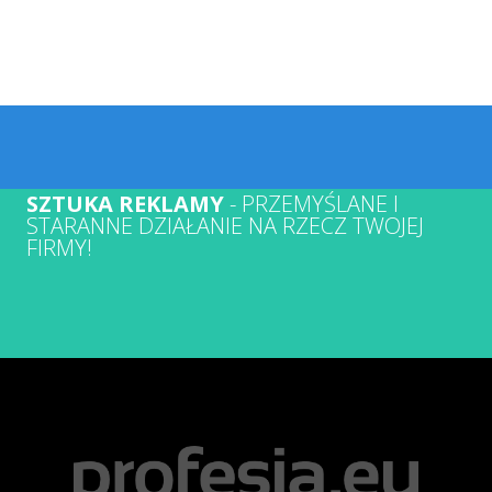
SZTUKA REKLAMY
- PRZEMYŚLANE I
STARANNE DZIAŁANIE NA RZECZ TWOJEJ
FIRMY!