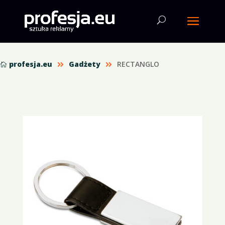
profesja.eu
Gadżety
RECTANGLO


