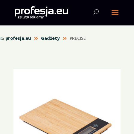
profesja.eu
Gadżety
PRECISE


