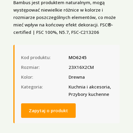
Bambus jest produktem naturalnym, mogą
występować niewielkie różnice w kolorze i
rozmiarze poszczególnych elementów, co może
mieć wpływ na końcowy efekt dekoracji. FSC®-
certified | FSC 100%, N5.7, FSC-C213206
Kod produktu:
MO6245
Rozmiar:
23X16X2CM
Kolor:
Drewna
Kategoria:
Kuchnia i akcesoria,
Przybory kuchenne
Zapytaj o produkt