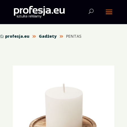
profesja.eu
Gadżety
PENTAS


