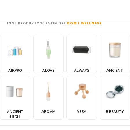
INNE PRODUKTY W KATEGORII
DOM I WELLNESS
AIRPRO
ALOVE
ALWAYS
ANCIENT
ANCIENT
AROMA
ASSA
B BEAUTY
HIGH