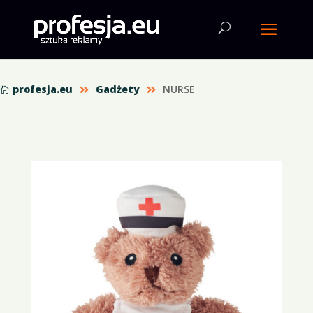
profesja.eu
Gadżety
NURSE


