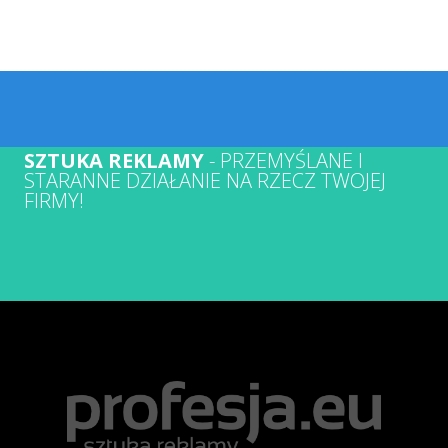
SZTUKA REKLAMY
- PRZEMYŚLANE I
STARANNE DZIAŁANIE NA RZECZ TWOJEJ
FIRMY!