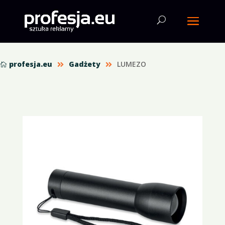
profesja.eu
Gadżety
LUMEZO


