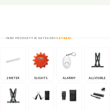
INNE PRODUKTY W KATEGORII
LATARKI
2 METER
5LIGHTS
ALARMY
ALLVISIBLE