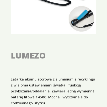
LUMEZO
Latarka akumulatorowa z zluminium z recyklingu
z wieloma ustawieniami światła i funkcją
przybliżania/oddalania. Zawiera jedną wymienną
baterię litową 14500. Mocna i wytrzymała do
codziennego użytku.