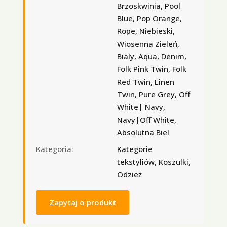
Brzoskwinia, Pool
Blue, Pop Orange,
Rope, Niebieski,
Wiosenna Zieleń,
Bialy, Aqua, Denim,
Folk Pink Twin, Folk
Red Twin, Linen
Twin, Pure Grey, Off
White| Navy,
Navy|Off White,
Absolutna Biel
Kategoria:
Kategorie
tekstyliów, Koszulki,
Odzież
Zapytaj o produkt