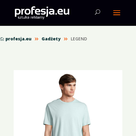
profesja.eu
Gadżety
LEGEND


