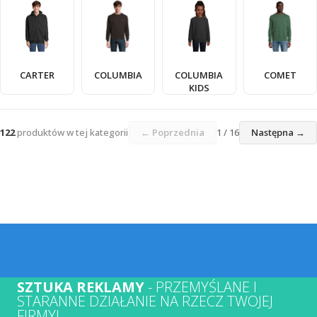
CARTER
COLUMBIA
COLUMBIA
COMET
KIDS
122
produktów w tej kategorii
← Poprzednia
1 / 16
Następna →
SZTUKA REKLAMY
- PRZEMYŚLANE I
STARANNE DZIAŁANIE NA RZECZ TWOJEJ
FIRMY!