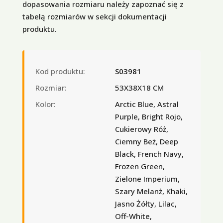
dopasowania rozmiaru należy zapoznać się z
tabelą rozmiarów w sekcji dokumentacji
produktu.
Kod produktu:
S03981
Rozmiar:
53X38X18 CM
Kolor:
Arctic Blue, Astral
Purple, Bright Rojo,
Cukierowy Róż,
Ciemny Beż, Deep
Black, French Navy,
Frozen Green,
Zielone Imperium,
Szary Melanż, Khaki,
Jasno Żółty, Lilac,
Off-White,