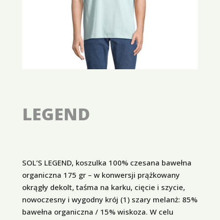
LEGEND
SOL’S LEGEND, koszulka 100% czesana bawełna
organiczna 175 gr – w konwersji prążkowany
okrągły dekolt, taśma na karku, cięcie i szycie,
nowoczesny i wygodny krój (1) szary melanż: 85%
bawełna organiczna / 15% wiskoza. W celu