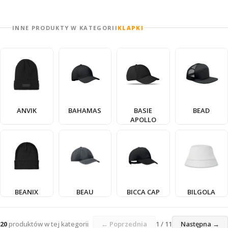
INNE PRODUKTY W KATEGORII
KLAPKI
ANVIK
BAHAMAS
BASIE
BEAD
APOLLO
BEANIX
BEAU
BICCA CAP
BILGOLA
20
produktów w tej kategorii
← Poprzednia
1 / 11
Następna →