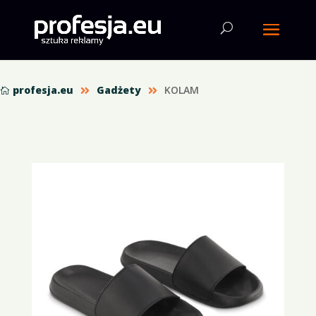
profesja.eu
Gadżety
KOLAM


