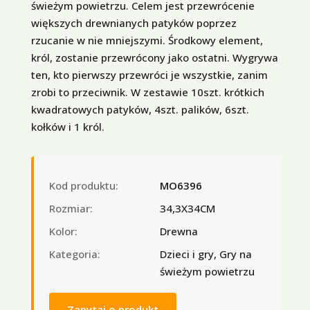
świeżym powietrzu. Celem jest przewrócenie
większych drewnianych patyków poprzez
rzucanie w nie mniejszymi. Środkowy element,
król, zostanie przewrócony jako ostatni. Wygrywa
ten, kto pierwszy przewróci je wszystkie, zanim
zrobi to przeciwnik. W zestawie 10szt. krótkich
kwadratowych patyków, 4szt. palików, 6szt.
kołków i 1 król.
Kod produktu:
MO6396
Rozmiar:
34,3X34CM
Kolor:
Drewna
Kategoria:
Dzieci i gry, Gry na
świeżym powietrzu
Zapytaj o produkt