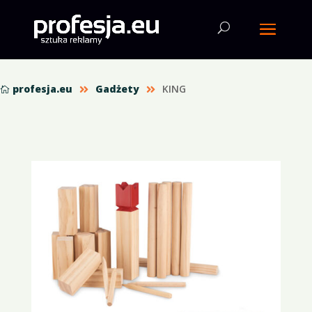
profesja.eu
Gadżety
KING


