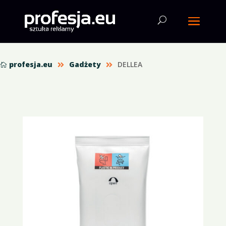
profesja.eu
Gadżety
DELLEA


