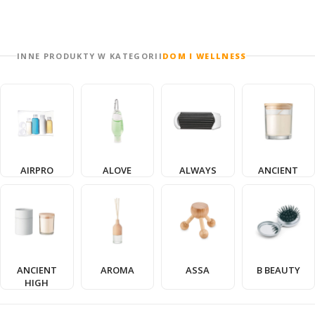
INNE PRODUKTY W KATEGORII
DOM I WELLNESS
AIRPRO
ALOVE
ALWAYS
ANCIENT
ANCIENT
AROMA
ASSA
B BEAUTY
HIGH