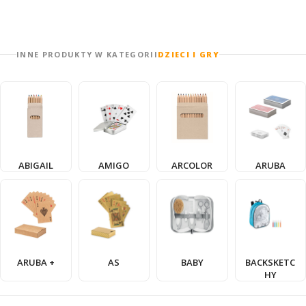
INNE PRODUKTY W KATEGORII
DZIECI I GRY
ABIGAIL
AMIGO
ARCOLOR
ARUBA
ARUBA +
AS
BABY
BACKSKETC
HY