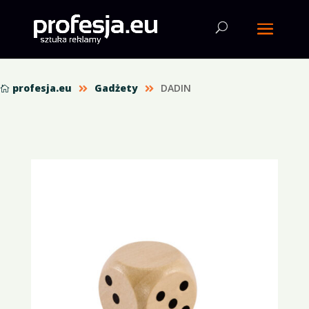
profesja.eu
Gadżety
DADIN


