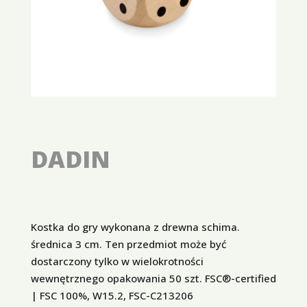
DADIN
Kostka do gry wykonana z drewna schima.
średnica 3 cm. Ten przedmiot może być
dostarczony tylko w wielokrotności
wewnętrznego opakowania 50 szt. FSC®-certified
| FSC 100%, W15.2, FSC-C213206