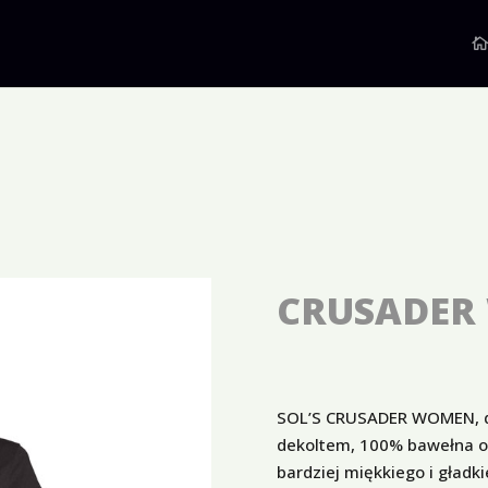
CRUSADER
SOL’S CRUSADER WOMEN, da
dekoltem, 100% bawełna or
bardziej miękkiego i gładk