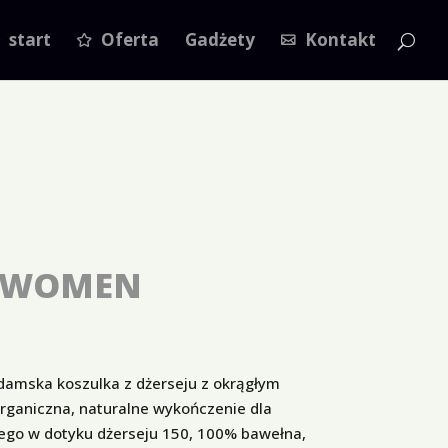
start
Oferta
Gadżety
Kontakt
 WOMEN
mska koszulka z dżerseju z okrągłym
ganiczna, naturalne wykończenie dla
iego w dotyku dżerseju 150, 100% bawełna,