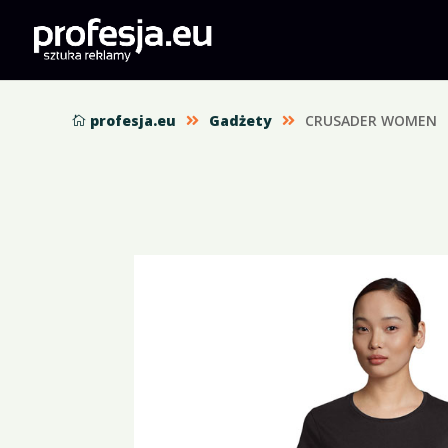
profesja.eu
Gadżety
CRUSADER WOMEN


