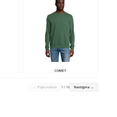
COMET
← Poprzednia
1 / 16
Następna →