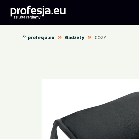
profesja.eu
Gadżety
COZY


