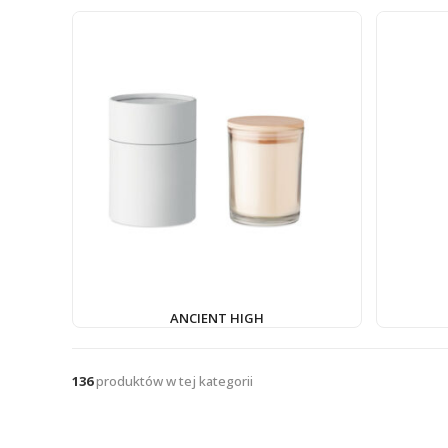
ANCIENT HIGH
136
produktów w tej kategorii