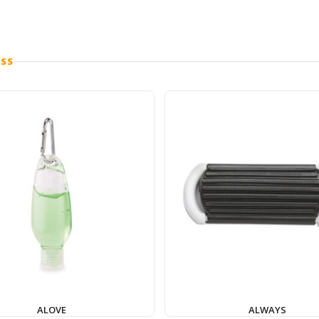
ESS
ALOVE
ALWAYS