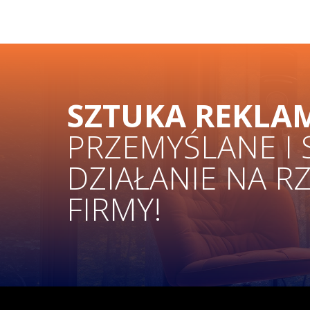
SZTUKA REKLA
PRZEMYŚLANE I
DZIAŁANIE NA R
FIRMY!