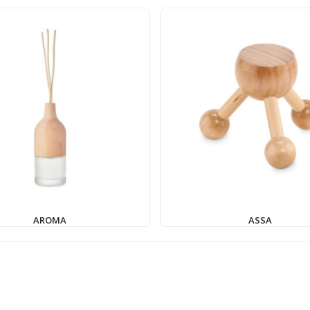
AROMA
ASSA