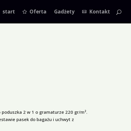
start
Oferta
Gadżety
Kontakt
b poduszka 2 w 1 o gramaturze 220 gr/m².
estawie pasek do bagażu i uchwyt z