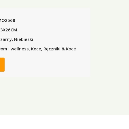
MO2568
33X26CM
zarny, Niebieski
om i wellness, Koce, Ręczniki & Koce