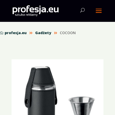
profesja.eu
Gadżety
COCOON


