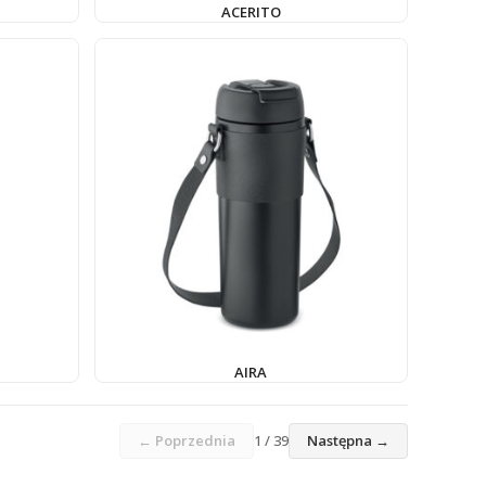
ACERITO
AIRA
← Poprzednia
1 / 39
Następna →