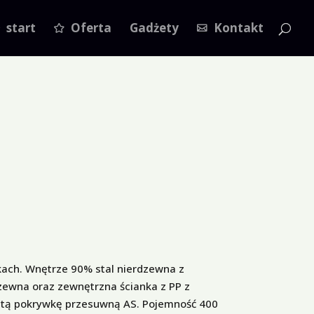
start
Oferta
Gadżety
Kontakt
ach. Wnętrze 90% stal nierdzewna z
dzewna oraz zewnętrzna ścianka z PP z
stą pokrywkę przesuwną AS. Pojemność 400