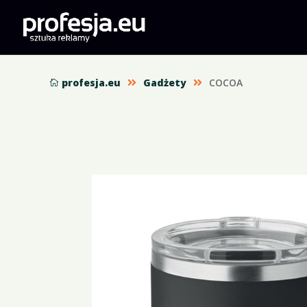
profesja.eu
Gadżety
COCOA


