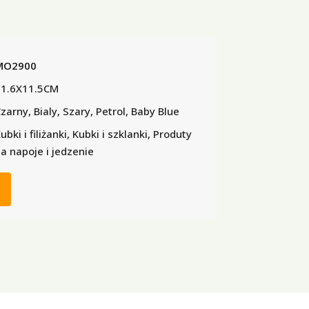
MO2900
11.6X11.5CM
zarny, Bialy, Szary, Petrol, Baby Blue
ubki i filiżanki, Kubki i szklanki, Produty
a napoje i jedzenie