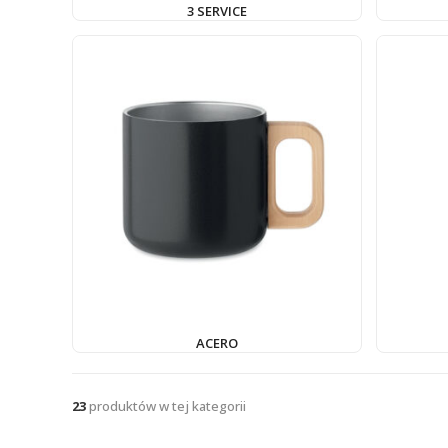
3 SERVICE
ACERO
23
produktów w tej kategorii