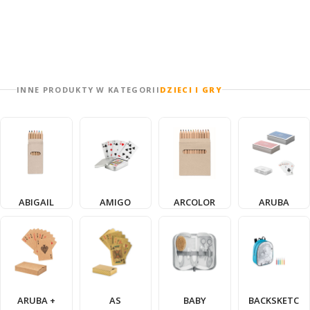
INNE PRODUKTY W KATEGORII
DZIECI I GRY
ABIGAIL
AMIGO
ARCOLOR
ARUBA
ARUBA +
AS
BABY
BACKSKETC