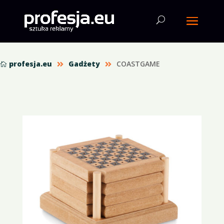
profesja.eu
Gadżety
COASTGAME


