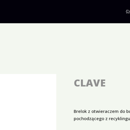
CLAVE
Brelok z otwieraczem do b
pochodzącego z recyklingu