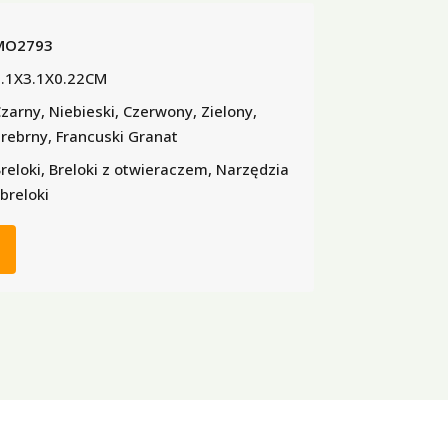
MO2793
.1X3.1X0.22CM
zarny, Niebieski, Czerwony, Zielony,
rebrny, Francuski Granat
reloki, Breloki z otwieraczem, Narzędzia
 breloki