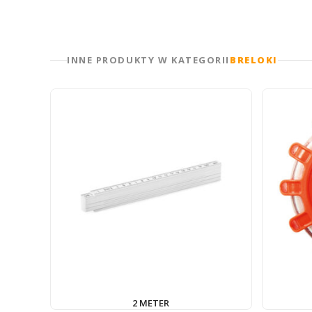
INNE PRODUKTY W KATEGORII
BRELOKI
2 METER