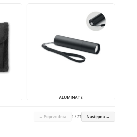
ALUMINATE
← Poprzednia
1 / 27
Następna →