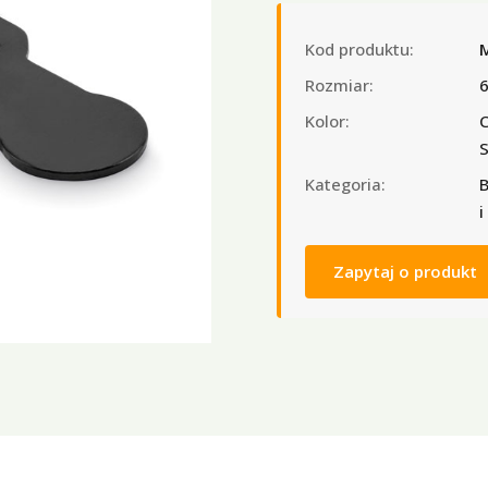
Kod produktu:
Rozmiar:
6
Kolor:
C
S
Kategoria:
B
i
Zapytaj o produkt