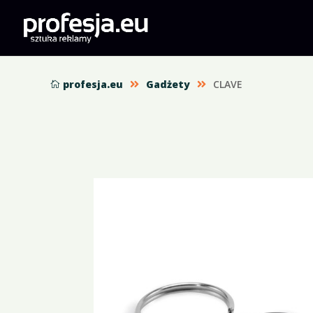
profesja.eu
Gadżety
CLAVE


