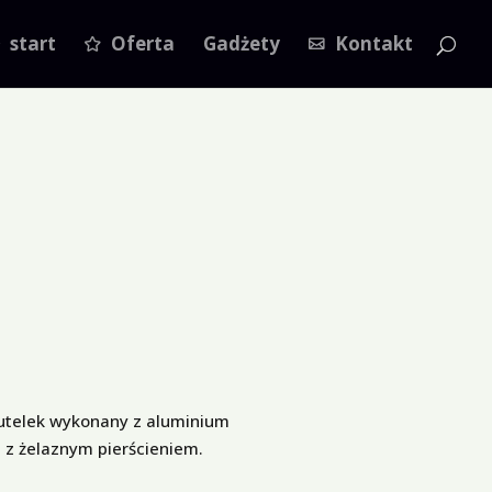
start
Oferta
Gadżety
Kontakt
utelek wykonany z aluminium
 z żelaznym pierścieniem.