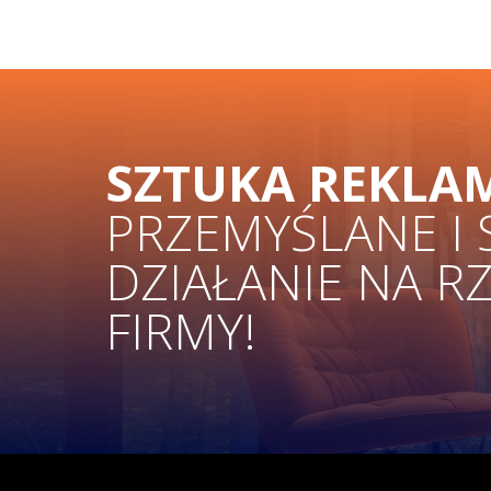
SZTUKA REKLA
PRZEMYŚLANE I
DZIAŁANIE NA R
FIRMY!