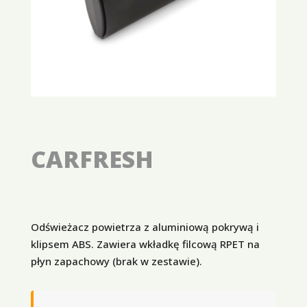
CARFRESH
Odświeżacz powietrza z aluminiową pokrywą i
klipsem ABS. Zawiera wkładkę filcową RPET na
płyn zapachowy (brak w zestawie).