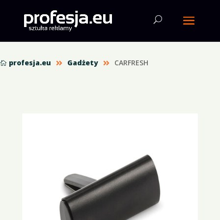
profesja.eu
Gadżety
CARFRESH


