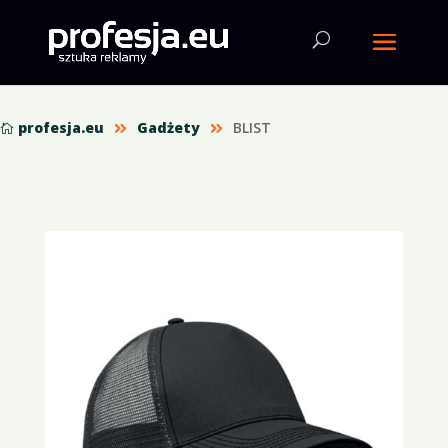
profesja.eu
Gadżety
BLIST


