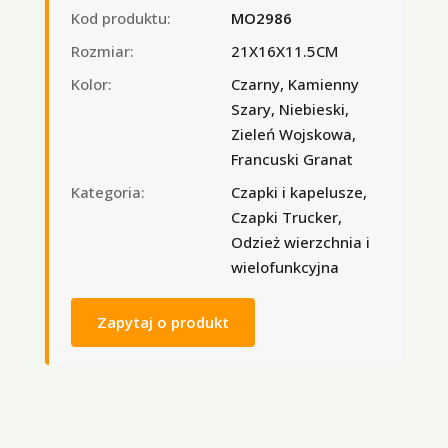
Kod produktu:
MO2986
Rozmiar:
21X16X11.5CM
Kolor:
Czarny, Kamienny
Szary, Niebieski,
Zieleń Wojskowa,
Francuski Granat
Kategoria:
Czapki i kapelusze,
Czapki Trucker,
Odzież wierzchnia i
wielofunkcyjna
Zapytaj o produkt