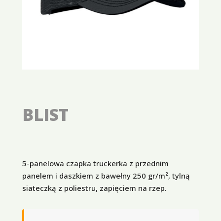
BLIST
5-panelowa czapka truckerka z przednim
panelem i daszkiem z bawełny 250 gr/m², tylną
siateczką z poliestru, zapięciem na rzep.