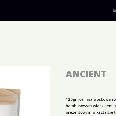
ANCIENT
120gr roślinna woskowa świ
bambusowym wieczkiem, p
prezentowym w kształcie t