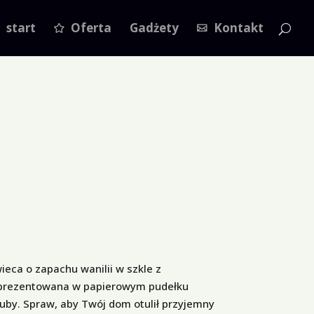
start
Oferta
Gadżety
Kontakt
eca o zapachu wanilii w szkle z
rezentowana w papierowym pudełku
uby. Spraw, aby Twój dom otulił przyjemny