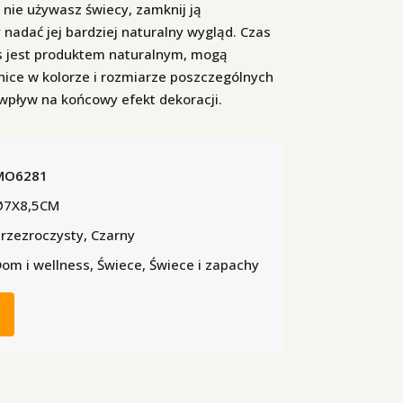
 nie używasz świecy, zamknij ją
adać jej bardziej naturalny wygląd. Czas
s jest produktem naturalnym, mogą
nice w kolorze i rozmiarze poszczególnych
pływ na końcowy efekt dekoracji.
MO6281
Ø7X8,5CM
rzezroczysty, Czarny
om i wellness, Świece, Świece i zapachy