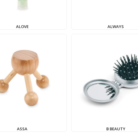
ALOVE
ALWAYS
ASSA
B BEAUTY