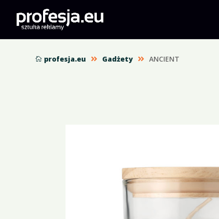
profesja.eu
Gadżety
ANCIENT


