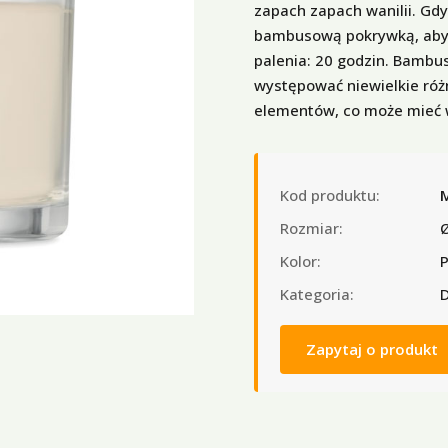
zapach zapach wanilii. Gdy
bambusową pokrywką, aby n
palenia: 20 godzin. Bambu
występować niewielkie róż
elementów, co może mieć w
Kod produktu:
Rozmiar:
Kolor:
P
Kategoria:
D
Zapytaj o produkt