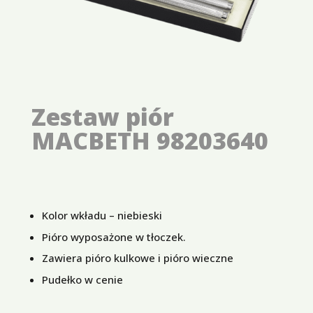
Zestaw piór
MACBETH 98203640
Kolor wkładu – niebieski
Pióro wyposażone w tłoczek.
Zawiera pióro kulkowe i pióro wieczne
Pudełko w cenie