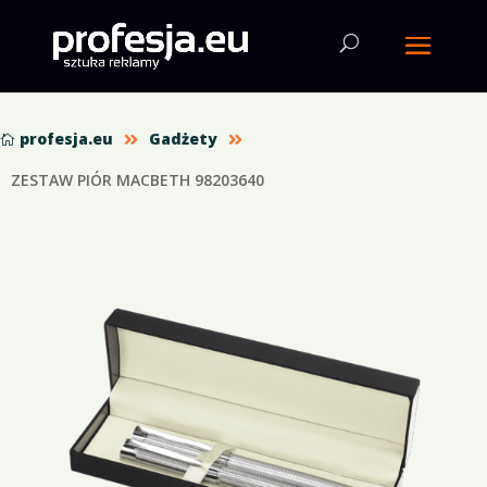
profesja.eu
Gadżety



ZESTAW PIÓR MACBETH 98203640