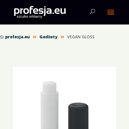
profesja.eu
Gadżety
VEGAN GLOSS


