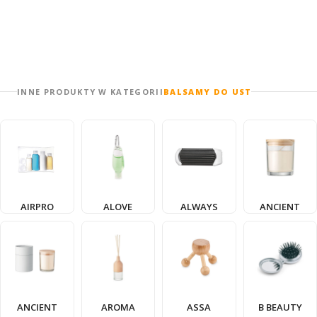
INNE PRODUKTY W KATEGORII
BALSAMY DO UST
AIRPRO
ALOVE
ALWAYS
ANCIENT
ANCIENT
AROMA
ASSA
B BEAUTY