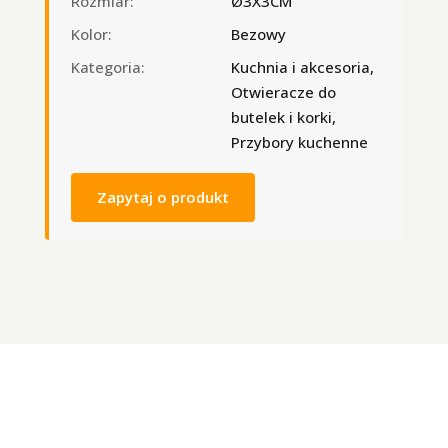
Rozmiar:
Ø3X3CM
Kolor:
Bezowy
Kategoria:
Kuchnia i akcesoria,
Otwieracze do
butelek i korki,
Przybory kuchenne
Zapytaj o produkt