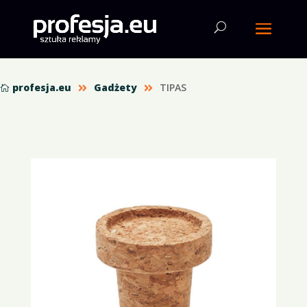
profesja.eu
Gadżety
TIPAS


