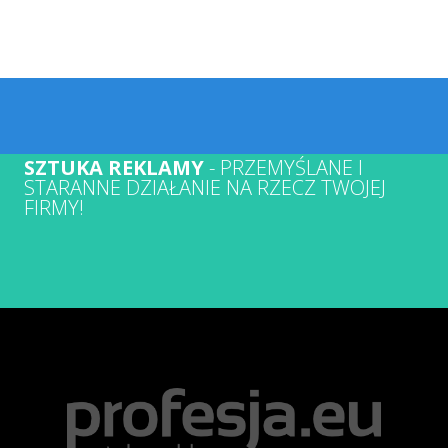
SZTUKA REKLAMY
- PRZEMYŚLANE I
STARANNE DZIAŁANIE NA RZECZ TWOJEJ
FIRMY!