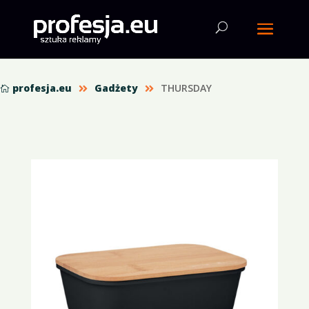
profesja.eu
Gadżety
THURSDAY


