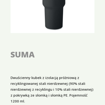
SUMA
Dwuścienny kubek z izolacją próżniową z
recyklingowanej stali nierdzewnej (90% stali
nierdzewnej z recyklingu i 10% stali nierdzewnej)
z pokrywką ze słomką i słomką PE. Pojemność
1200 ml.