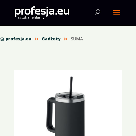
profesja.eu
Gadżety
SUMA


