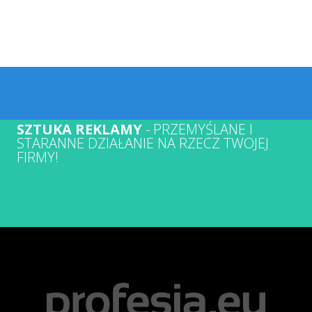
SZTUKA REKLAMY
- PRZEMYŚLANE I
STARANNE DZIAŁANIE NA RZECZ TWOJEJ
FIRMY!