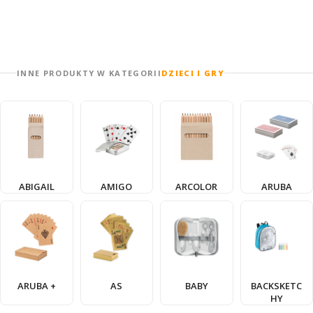
INNE PRODUKTY W KATEGORII
DZIECI I GRY
ABIGAIL
AMIGO
ARCOLOR
ARUBA
ARUBA +
AS
BABY
BACKSKETC
HY