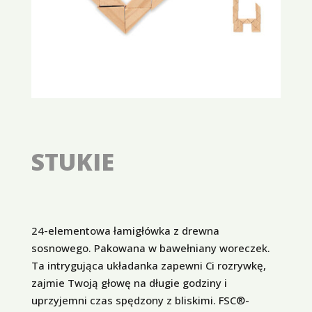
STUKIE
24-elementowa łamigłówka z drewna
sosnowego. Pakowana w bawełniany woreczek.
Ta intrygująca układanka zapewni Ci rozrywkę,
zajmie Twoją głowę na długie godziny i
uprzyjemni czas spędzony z bliskimi. FSC®-