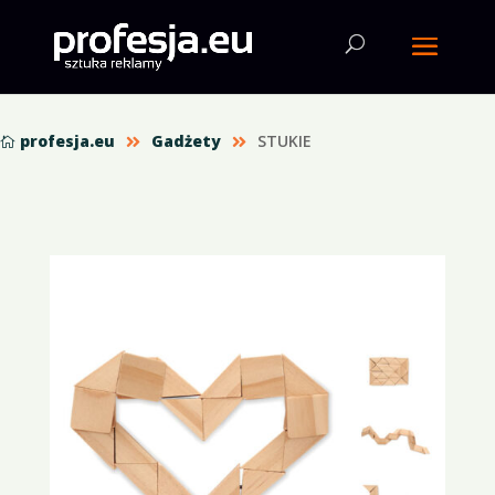
profesja.eu
Gadżety
STUKIE


