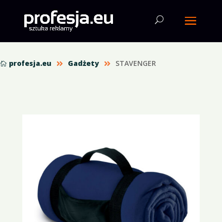
profesja.eu
Gadżety
STAVENGER


