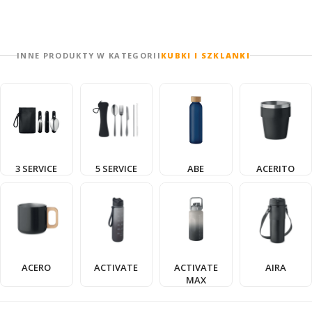
INNE PRODUKTY W KATEGORII
KUBKI I SZKLANKI
3 SERVICE
5 SERVICE
ABE
ACERITO
ACERO
ACTIVATE
ACTIVATE
AIRA
MAX