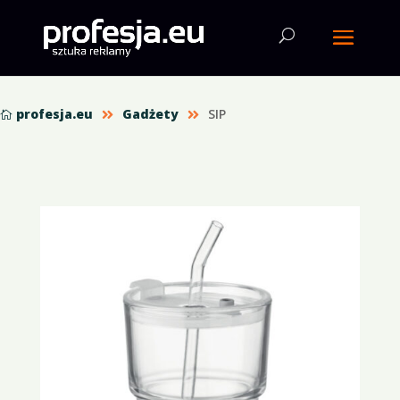
profesja.eu
Gadżety
SIP


