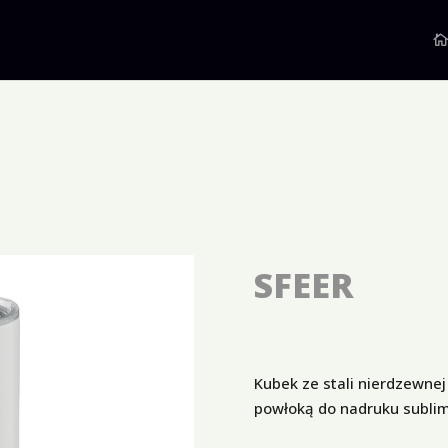
SFEER
Kubek ze stali nierdzewne
powłoką do nadruku sublim