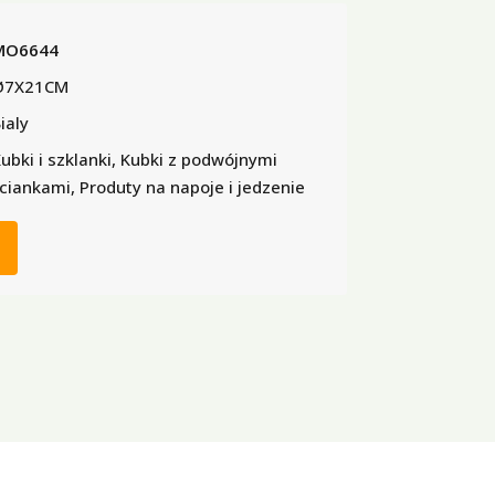
MO6644
Ø7X21CM
ialy
ubki i szklanki, Kubki z podwójnymi
ciankami, Produty na napoje i jedzenie