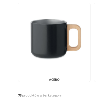
ACERO
73
produktów w tej kategorii