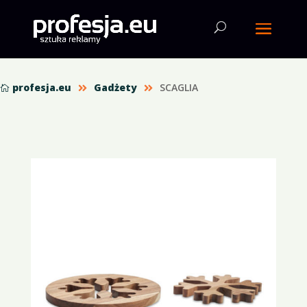
profesja.eu
Gadżety
SCAGLIA


