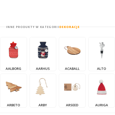
INNE PRODUKTY W KATEGORII
DEKORACJE
AALBORG
AARHUS
ACABALL
ALTO
ARBETO
ARBY
ARSEED
AURIGA