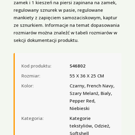
zamek i 1 kieszeń na piersi zapinana na zamek,
regulowany sznurek w pasie, regulowane
mankiety z zapięciem samozaciskowym, kaptur
ze sznurkiem. Informacje na temat dopasowania
rozmiarów można znaleźć w tabeli rozmiarów w
sekcji dokumentacji produktu.
Kod produktu:
S46802
Rozmiar:
55 X 36 X 25 CM
Kolor:
Czarny, French Navy,
Szary Melanż, Bialy,
Pepper Red,
Niebieski
Kategoria:
Kategorie
tekstyliów, Odzież,
Softshell