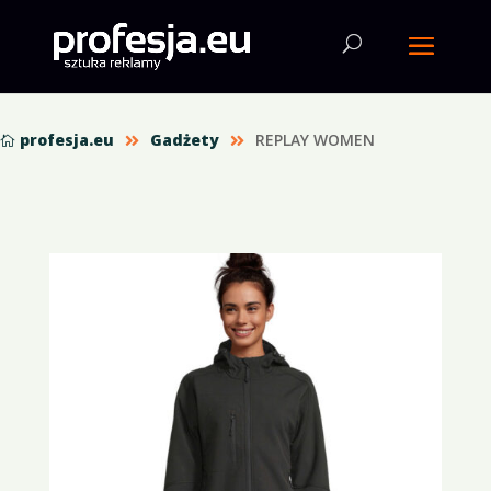
profesja.eu
Gadżety
REPLAY WOMEN


