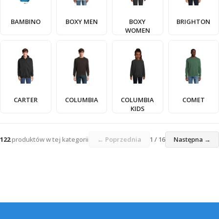
BAMBINO
BOXY MEN
BOXY
BRIGHTON
WOMEN
CARTER
COLUMBIA
COLUMBIA
COMET
KIDS
122
produktów w tej kategorii
← Poprzednia
1 / 16
Następna →