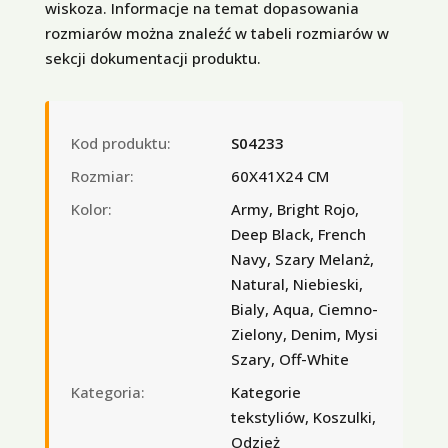
wiskoza. Informacje na temat dopasowania
rozmiarów można znaleźć w tabeli rozmiarów w
sekcji dokumentacji produktu.
Kod produktu:
S04233
Rozmiar:
60X41X24 CM
Kolor:
Army, Bright Rojo,
Deep Black, French
Navy, Szary Melanż,
Natural, Niebieski,
Bialy, Aqua, Ciemno-
Zielony, Denim, Mysi
Szary, Off-White
Kategoria:
Kategorie
tekstyliów, Koszulki,
Odzież