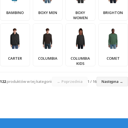
BAMBINO
BOXY MEN
BOXY
BRIGHTON
WOMEN
CARTER
COLUMBIA
COLUMBIA
COMET
KIDS
122
produktów w tej kategorii
← Poprzednia
1 / 16
Następna →