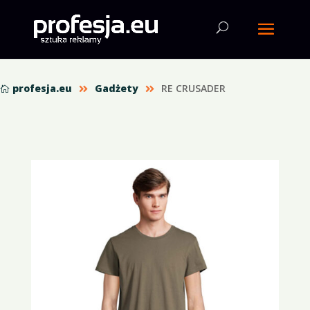
profesja.eu
Gadżety
RE CRUSADER


