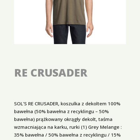
RE CRUSADER
SOL’S RE CRUSADER, koszulka z dekoltem 100%
bawełna (50% bawełna z recyklingu – 50%
bawełna) prążkowany okrągły dekolt, taśma
wzmacniająca na karku, rurki (1) Grey Melange :
35% bawełna / 50% bawełna z recyklingu / 15%