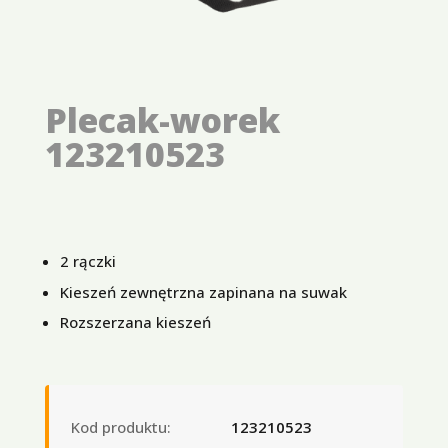
Plecak-worek
123210523
2 rączki
Kieszeń zewnętrzna zapinana na suwak
Rozszerzana kieszeń
Kod produktu:
123210523