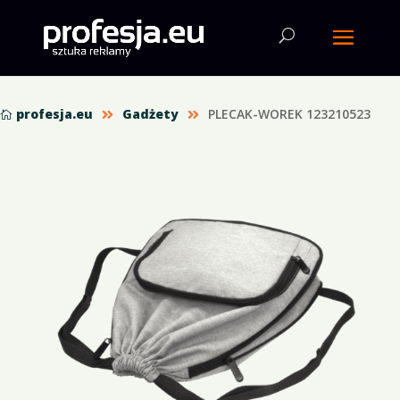
profesja.eu
Gadżety
PLECAK-WOREK 123210523


