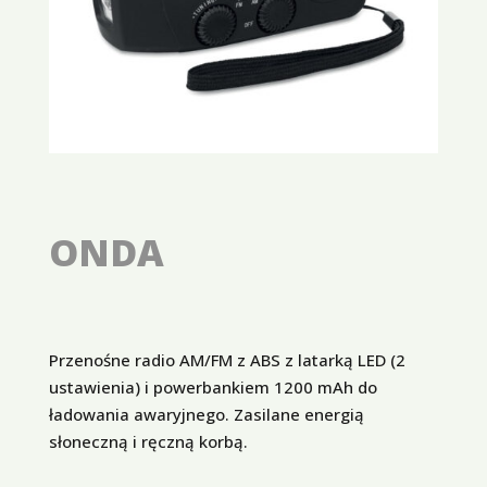
ONDA
Przenośne radio AM/FM z ABS z latarką LED (2
ustawienia) i powerbankiem 1200 mAh do
ładowania awaryjnego. Zasilane energią
słoneczną i ręczną korbą.