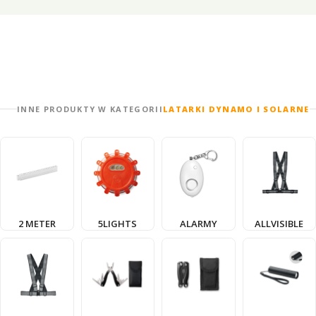
INNE PRODUKTY W KATEGORII
LATARKI DYNAMO I SOLARNE
2 METER
5LIGHTS
ALARMY
ALLVISIBLE