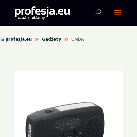
profesja.eu
Gadżety
ONDA


