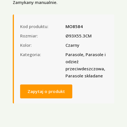
Zamykany manualnie.
Kod produktu:
MO8584
Rozmiar:
Ø93X55.3CM
Kolor:
Czarny
Kategoria:
Parasole, Parasole i
odzież
przeciwdeszczowa,
Parasole składane
Zapytaj o produkt