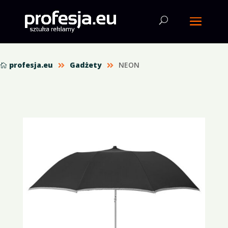
profesja.eu
Gadżety
NEON


