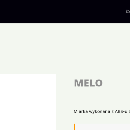
MELO
Miarka wykonana z ABS-u z