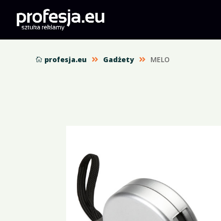
profesja.eu
Gadżety
MELO


