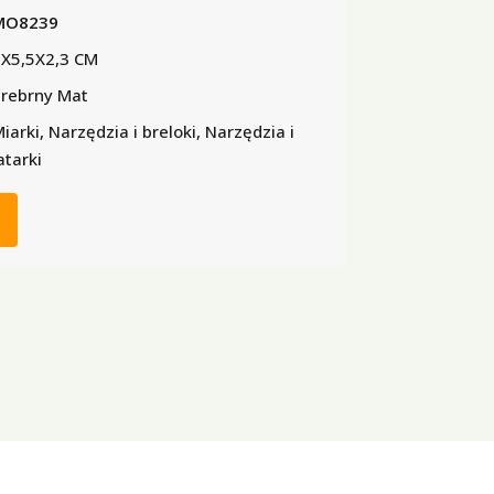
MO8239
X5,5X2,3 CM
rebrny Mat
iarki, Narzędzia i breloki, Narzędzia i
atarki