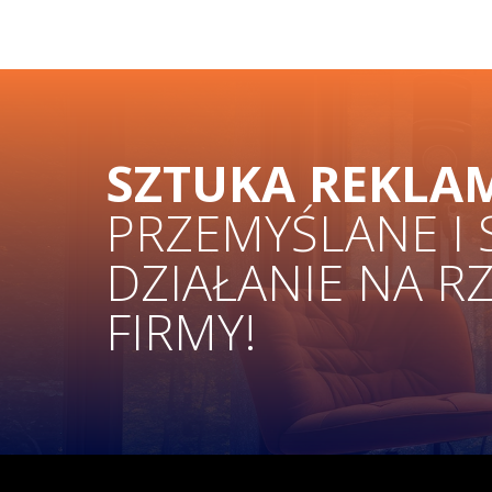
SZTUKA REKLA
PRZEMYŚLANE I
DZIAŁANIE NA R
FIRMY!