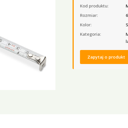
Kod produktu:
Rozmiar:
6
Kolor:
S
Kategoria:
M
l
Zapytaj o produkt