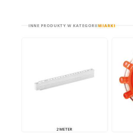
INNE PRODUKTY W KATEGORII
MIARKI
2 METER