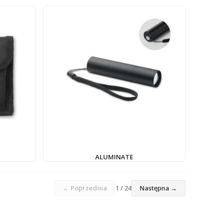
ALUMINATE
← Poprzednia
1 / 24
Następna →