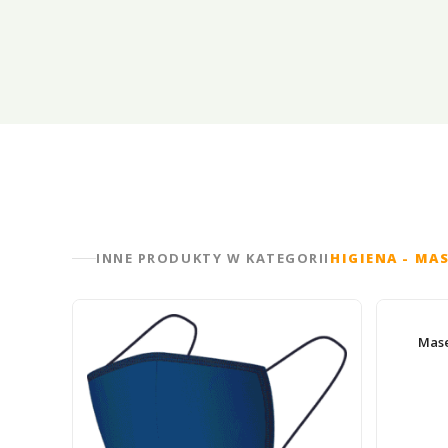
INNE PRODUKTY W KATEGORII
HIGIENA - MA
Mas