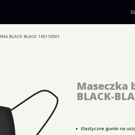
NA BLACK-BLACK 140116501
Maseczka 
BLACK-BLA
Elastyczne gumki na usz