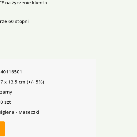
E na życzenie klienta
ze 60 stopni
140116501
7 x 13,5 cm (+/- 5%)
zarny
0 szt
igiena - Maseczki