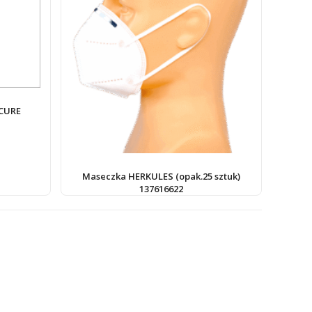
CURE
Maseczka HERKULES (opak.25 sztuk)
137616622