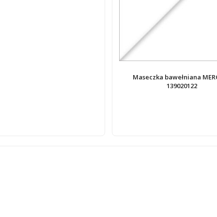
Maseczka bawełniana MER
139020122