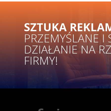
SZTUKA REKLA
PRZEMYŚLANE I
DZIAŁANIE NA R
FIRMY!