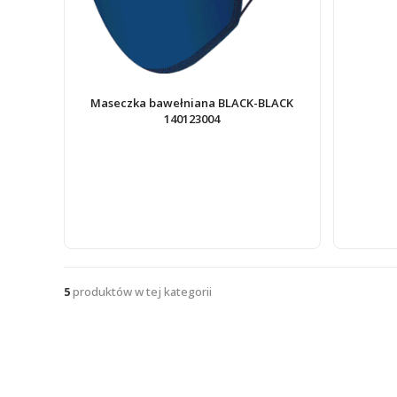
Maseczka bawełniana BLACK-BLACK
140123004
5
produktów w tej kategorii