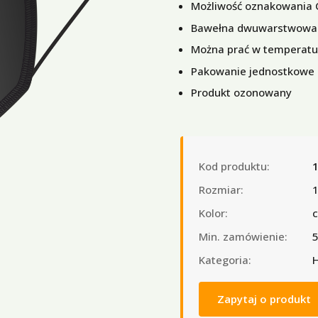
Możliwość oznakowania C
Bawełna dwuwarstwowa
Można prać w temperatur
Pakowanie jednostkowe
Produkt ozonowany
Kod produktu:
Rozmiar:
1
Kolor:
c
Min. zamówienie:
5
Kategoria:
H
Zapytaj o produkt