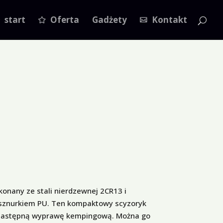
start
Oferta
Gadżety
Kontakt
onany ze stali nierdzewnej 2CR13 i
sznurkiem PU. Ten kompaktowy scyzoryk
 następną wyprawę kempingową. Można go