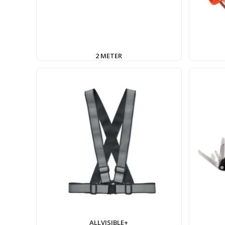
2 METER
ALLVISIBLE+