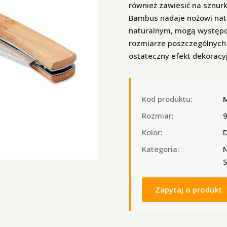
również zawiesić na sznurk
Bambus nadaje nożowi nat
naturalnym, mogą występow
rozmiarze poszczególnych
ostateczny efekt dekoracy
Kod produktu:
Rozmiar:
9
Kolor:
Kategoria:
N
S
Zapytaj o produkt