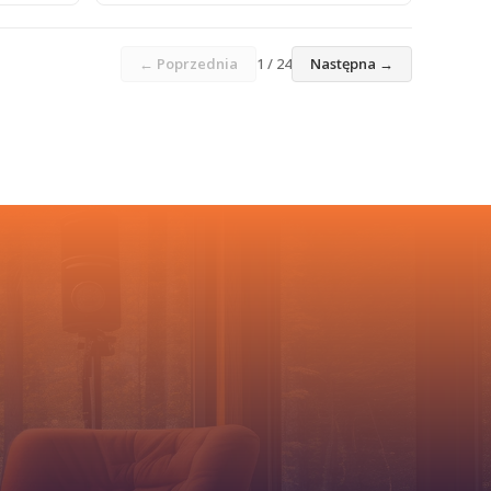
← Poprzednia
1 / 24
Następna →