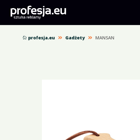
profesja.eu
Gadżety
MANSAN


