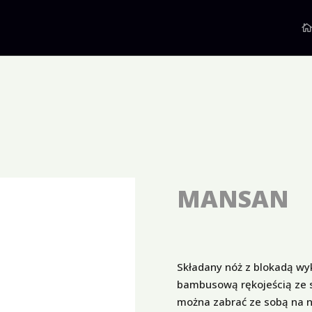
MANSAN
Składany nóż z blokadą wyk
bambusową rękojeścią ze 
można zabrać ze sobą na