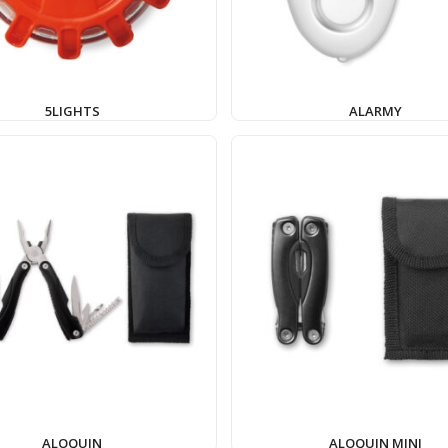
5LIGHTS
ALARMY
ALOQUIN
ALOQUIN MINI