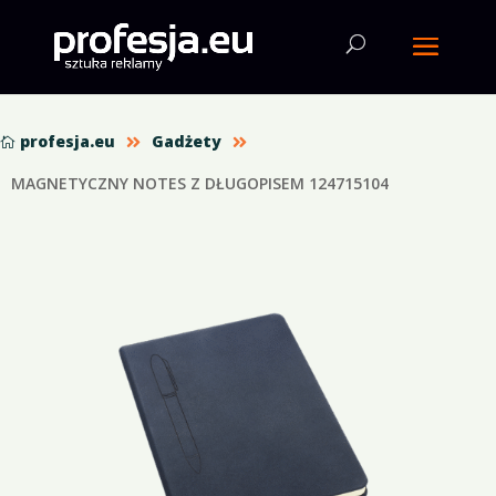
profesja.eu
Gadżety



MAGNETYCZNY NOTES Z DŁUGOPISEM 124715104