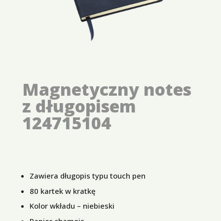
Magnetyczny notes
z długopisem
124715104
Zawiera długopis typu touch pen
80 kartek w kratkę
Kolor wkładu – niebieski
Papier chamois