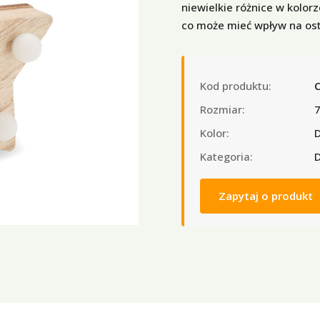
niewielkie różnice w kolo
co może mieć wpływ na ost
Kod produktu:
Rozmiar:
Kolor:
Kategoria:
D
Zapytaj o produkt