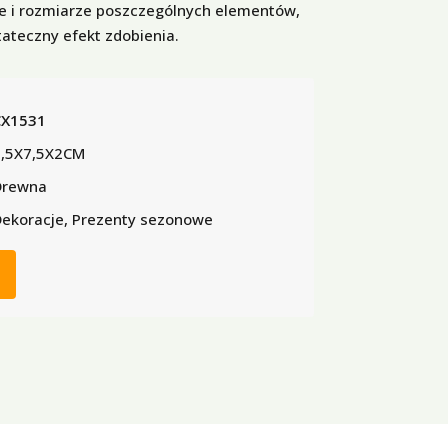
rze i rozmiarze poszczególnych elementów,
ateczny efekt zdobienia.
CX1531
7,5X7,5X2CM
Drewna
ekoracje, Prezenty sezonowe