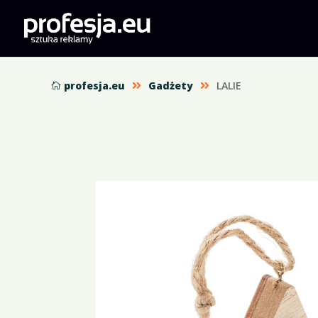
profesja.eu
Gadżety
LALIE


