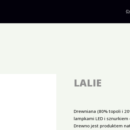
LALIE
Drewniana (80% topoli i 
lampkami LED i sznurkiem 
Drewno jest produktem na