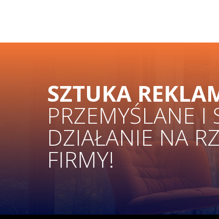
SZTUKA REKLA
PRZEMYŚLANE I
DZIAŁANIE NA R
FIRMY!