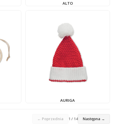
ALTO
AURIGA
← Poprzednia
1 / 14
Następna →