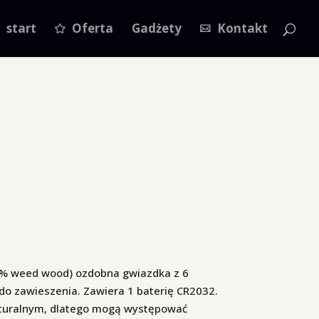
start
Oferta
Gadżety
Kontakt
20% weed wood) ozdobna gwiazdka z 6
do zawieszenia. Zawiera 1 baterię CR2032.
turalnym, dlatego mogą występować