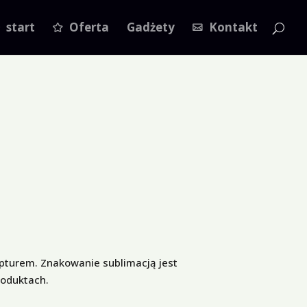
start
Oferta
Gadżety
Kontakt
apturem. Znakowanie sublimacją jest
roduktach.