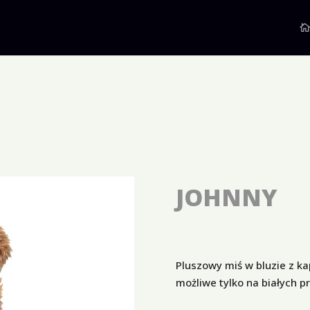
JOHNNY
Pluszowy miś w bluzie z k
możliwe tylko na białych p