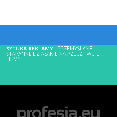
SZTUKA REKLAMY
- PRZEMYŚLANE I
STARANNE DZIAŁANIE NA RZECZ TWOJEJ
FIRMY!