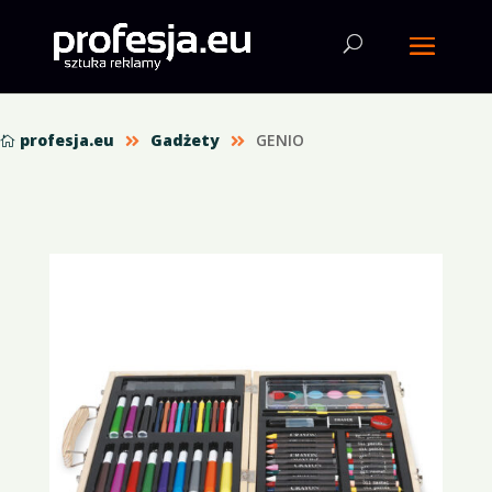
profesja.eu
Gadżety
GENIO


