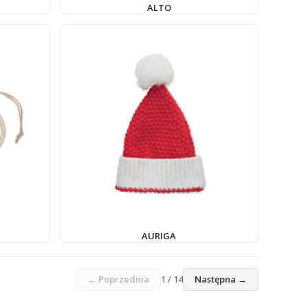
ALTO
AURIGA
← Poprzednia
1 / 14
Następna →