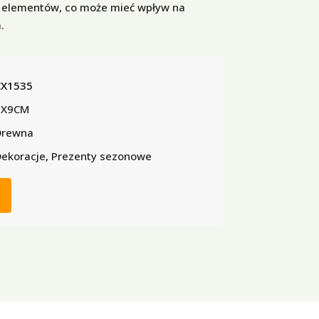
 elementów, co może mieć wpływ na
.
CX1535
9X9CM
Drewna
ekoracje, Prezenty sezonowe