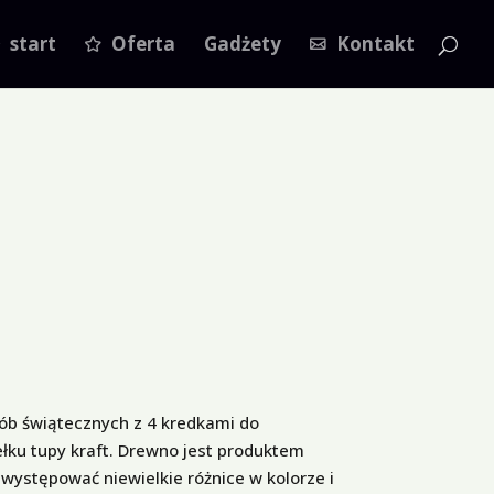
start
Oferta
Gadżety
Kontakt
ób świątecznych z 4 kredkami do
łku tupy kraft. Drewno jest produktem
występować niewielkie różnice w kolorze i