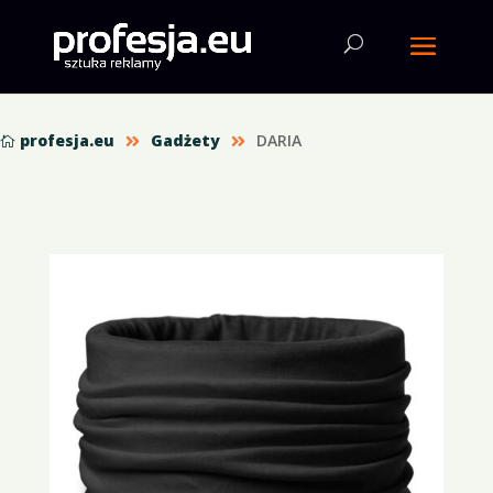
profesja.eu
Gadżety
DARIA


