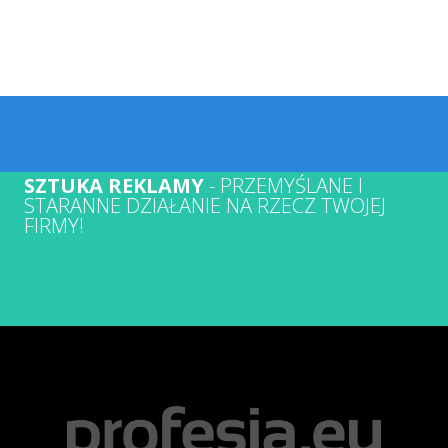
SZTUKA REKLAMY
- PRZEMYŚLANE I
STARANNE DZIAŁANIE NA RZECZ TWOJEJ
FIRMY!