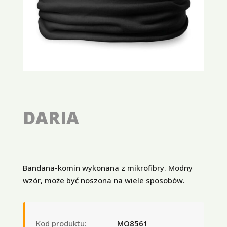
DARIA
Bandana-komin wykonana z mikrofibry. Modny
wzór, może być noszona na wiele sposobów.
Kod produktu:
MO8561